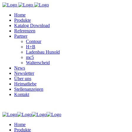
Home
Produkte
Katalog Download
Referenzen
Partner
Contour
H+B
Ladenbau Hunold
mc5
Walterscheid
News
Newsletter
Über uns
Heimatliebe
Stellenanzeigen
Kontakt
Home
Produkte