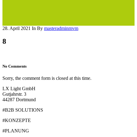
28. April 2021
In
By
masteradminmvm
8
No Comments
Sorry, the comment form is closed at this time.
LX Light GmbH
Gutjahrstr. 3
44287 Dortmund
#B2B SOLUTIONS
#KONZEPTE
#PLANUNG