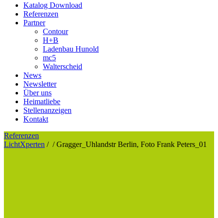
Katalog Download
Referenzen
Partner
Contour
H+B
Ladenbau Hunold
mc5
Walterscheid
News
Newsletter
Über uns
Heimatliebe
Stellenanzeigen
Kontakt
Referenzen
LichtXperten
/
/
Gragger_Uhlandstr Berlin, Foto Frank Peters_01