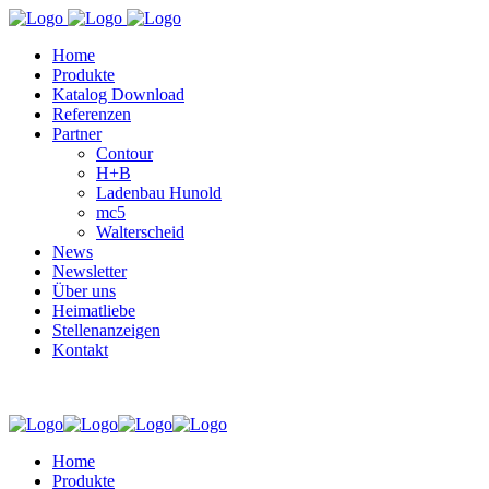
Home
Produkte
Katalog Download
Referenzen
Partner
Contour
H+B
Ladenbau Hunold
mc5
Walterscheid
News
Newsletter
Über uns
Heimatliebe
Stellenanzeigen
Kontakt
Home
Produkte