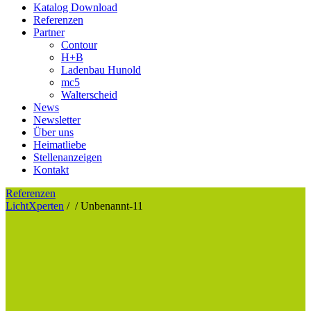
Katalog Download
Referenzen
Partner
Contour
H+B
Ladenbau Hunold
mc5
Walterscheid
News
Newsletter
Über uns
Heimatliebe
Stellenanzeigen
Kontakt
Referenzen
LichtXperten
/
/
Unbenannt-11