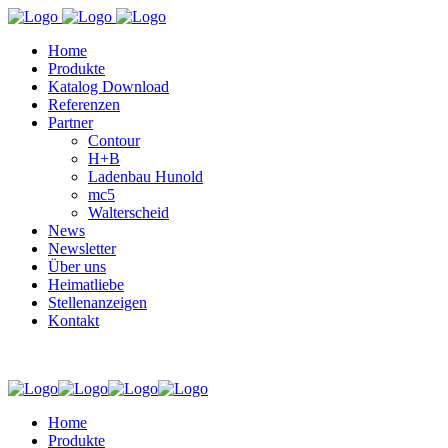
Home
Produkte
Katalog Download
Referenzen
Partner
Contour
H+B
Ladenbau Hunold
mc5
Walterscheid
News
Newsletter
Über uns
Heimatliebe
Stellenanzeigen
Kontakt
Home
Produkte