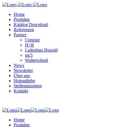
Home
Produkte
Katalog Download
Referenzen
Partner
Contour
H+B
Ladenbau Hunold
mc5
Walterscheid
News
Newsletter
Über uns
Heimatliebe
Stellenanzeigen
Kontakt
Home
Produkte