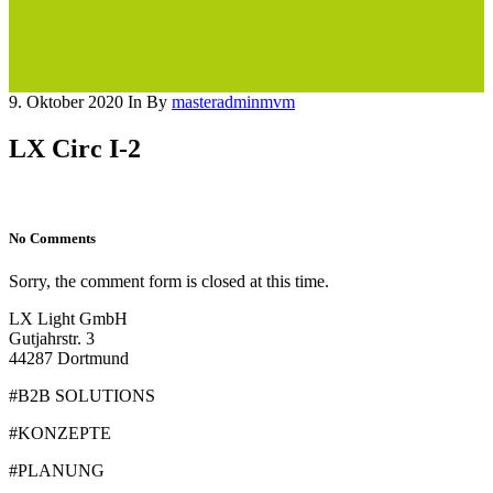
9. Oktober 2020
In
By
masteradminmvm
LX Circ I-2
No Comments
Sorry, the comment form is closed at this time.
LX Light GmbH
Gutjahrstr. 3
44287 Dortmund
#B2B SOLUTIONS
#KONZEPTE
#PLANUNG