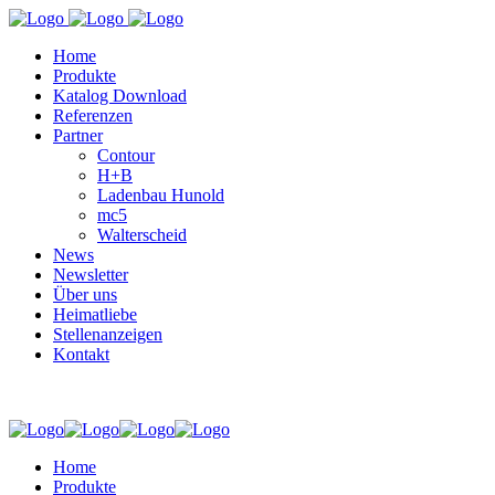
Home
Produkte
Katalog Download
Referenzen
Partner
Contour
H+B
Ladenbau Hunold
mc5
Walterscheid
News
Newsletter
Über uns
Heimatliebe
Stellenanzeigen
Kontakt
Home
Produkte