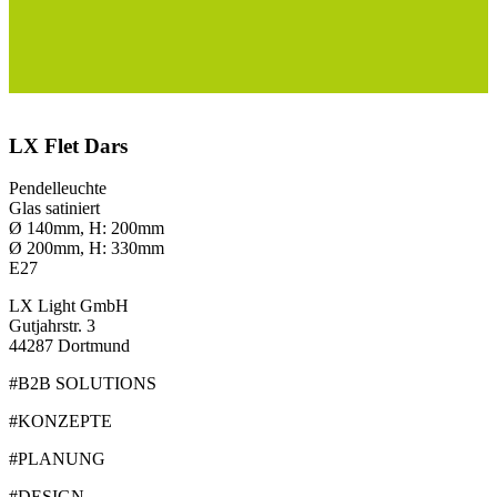
LX Flet Dars
Pendelleuchte
Glas satiniert
Ø 140mm, H: 200mm
Ø 200mm, H: 330mm
E27
LX Light GmbH
Gutjahrstr. 3
44287 Dortmund
#B2B SOLUTIONS
#KONZEPTE
#PLANUNG
#DESIGN