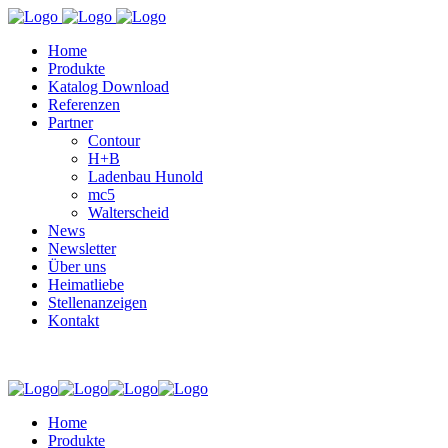
Home
Produkte
Katalog Download
Referenzen
Partner
Contour
H+B
Ladenbau Hunold
mc5
Walterscheid
News
Newsletter
Über uns
Heimatliebe
Stellenanzeigen
Kontakt
Home
Produkte