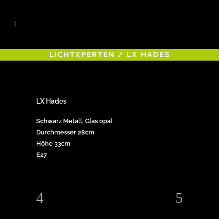
LICHTXPERTEN
/
LX HADES
LX Hades
Schwarz Metall, Glas opal
Durchmesser 28cm
Höhe 33cm
E27