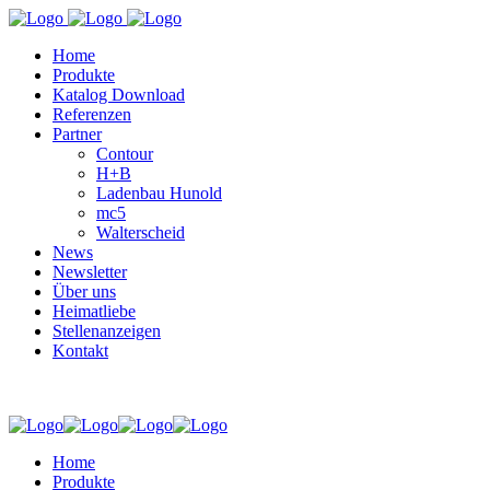
Home
Produkte
Katalog Download
Referenzen
Partner
Contour
H+B
Ladenbau Hunold
mc5
Walterscheid
News
Newsletter
Über uns
Heimatliebe
Stellenanzeigen
Kontakt
Home
Produkte