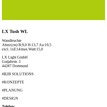
LX Tush WL
Wandleuchte
Abm:(cm) B:9,0 H:13,7 Au:19,5
excl. 1xE14/max.Watt:15,0
LX Light GmbH
Gutjahrstr. 3
44287 Dortmund
#B2B SOLUTIONS
#KONZEPTE
#PLANUNG
#DESIGN
Telefon: