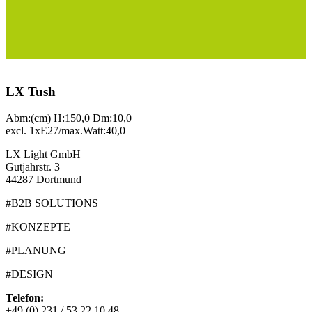
LX Tush
Abm:(cm) H:150,0 Dm:10,0
excl. 1xE27/max.Watt:40,0
LX Light GmbH
Gutjahrstr. 3
44287 Dortmund
#B2B SOLUTIONS
#KONZEPTE
#PLANUNG
#DESIGN
Telefon:
+49 (0) 231 / 53 22 10 48