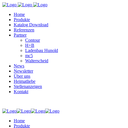
Home
Produkte
Katalog Download
Referenzen
Partner
Contour
H+B
Ladenbau Hunold
mc5
Walterscheid
News
Newsletter
Über uns
Heimatliebe
Stellenanzeigen
Kontakt
Home
Produkte